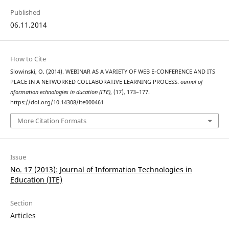
Published
06.11.2014
How to Cite
Slowinski, O. (2014). WEBINAR AS A VARIETY OF WEB E-CONFERENCE AND ITS
PLACE IN A NETWORKED COLLABORATIVE LEARNING PROCESS.
ournal of
nformation echnologies in ducation (ITE)
, (17), 173–177.
https://doi.org/10.14308/ite000461
More Citation Formats
Issue
No. 17 (2013): Journal of Information Technologies in
Education (ITE)
Section
Articles