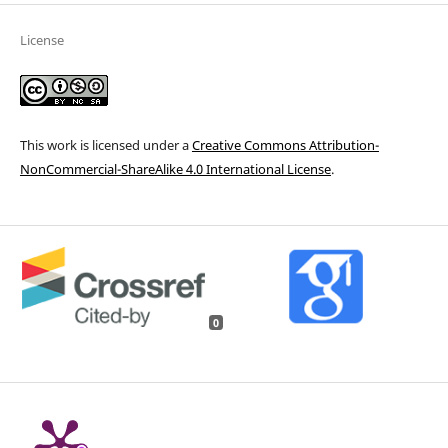
License
This work is licensed under a
Creative Commons Attribution-
NonCommercial-ShareAlike 4.0 International License
.
0