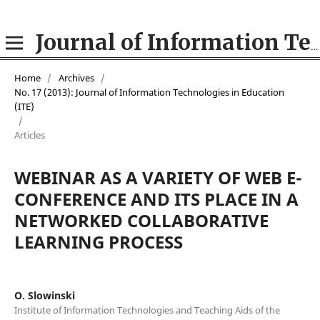
Journal of Information Technologies in Education (ITE)
Home
/
Archives
/
No. 17 (2013): Journal of Information Technologies in Education
(ITE)
/
Articles
WEBINAR AS A VARIETY OF WEB E-
CONFERENCE AND ITS PLACE IN A
NETWORKED COLLABORATIVE
LEARNING PROCESS
O. Slowinski
Institute of Information Technologies and Teaching Aids of the