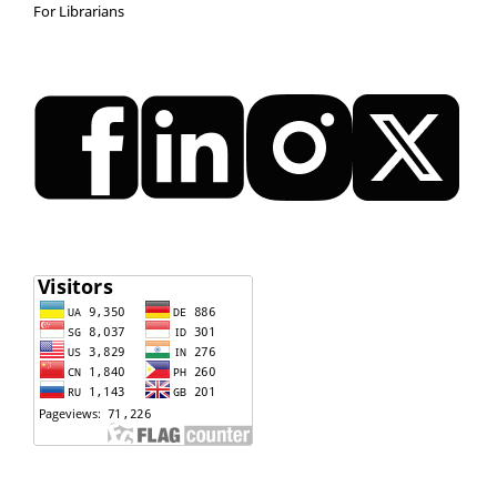
For Librarians