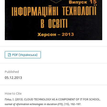
PDF (Українська)
Published
05.12.2013
How to Cite
Пліш, І. (2013). CLOUD TECHNOLOGY AS A COMPONENT OF IT FOR SCHOOL.
ournal of nformation echnologies in ducation (ITE)
, (15), 192–197.