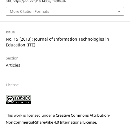
018. https://doi.org/10.14308/ite000386
More Citation Formats
Issue
No. 15 (2013): Journal of Information Technologies in
Education (ITE)
Section
Articles
License
This work is licensed under a
Creative Commons Attribution-
NonCommercial-ShareAlike 4.0 International License
.