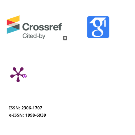
0
ISSN:
2306-1707
e-ISSN:
1998-6939