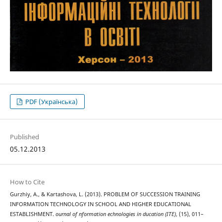
PDF (Українська)
Published
05.12.2013
How to Cite
Gurzhiy, A., & Kartashova, L. (2013). PROBLEM OF SUCCESSION TRAINING
INFORMATION TECHNOLOGY IN SCHOOL AND HIGHER EDUCATIONAL
ESTABLISHMENT.
ournal of nformation echnologies in ducation (ITE)
, (15), 011–