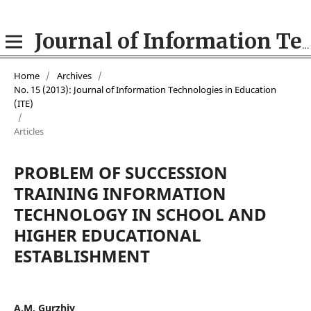
Journal of Information Technologies in Education (ITE)
Home
/
Archives
/
No. 15 (2013): Journal of Information Technologies in Education
(ITE)
/
Articles
PROBLEM OF SUCCESSION
TRAINING INFORMATION
TECHNOLOGY IN SCHOOL AND
HIGHER EDUCATIONAL
ESTABLISHMENT
A.М. Gurzhiy