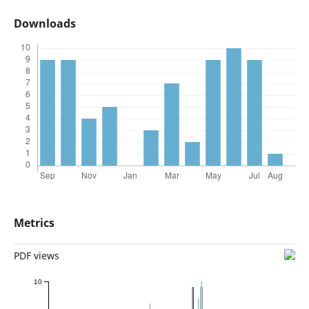
Downloads
Metrics
PDF views
10