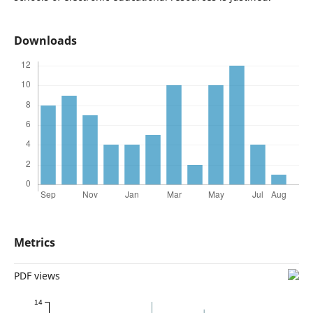
Downloads
Metrics
PDF views
14