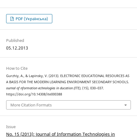
PDF (Українська)
Published
05.12.2013
How to Cite
Gurzhiy, A., & Lapinsky, V. (2013). ELECTRONIC EDUCATIONAL RESOURCES AS
A BASIS FOR THE MODERN LEARNING ENVIRONMENT SECONDARY SCHOOLS.
ournal of nformation echnologies in ducation (ITE)
, (15), 030–037.
https://doi.org/10.14308/ite000388
More Citation Formats
Issue
No. 15 (2013): Journal of Information Technologies in