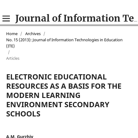
Journal of Information Technologies in Education (ITE)
Home
/
Archives
/
No. 15 (2013): Journal of Information Technologies in Education
(ITE)
/
Articles
ELECTRONIC EDUCATIONAL
RESOURCES AS A BASIS FOR THE
MODERN LEARNING
ENVIRONMENT SECONDARY
SCHOOLS
A.M. Gurzhiy