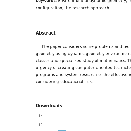
Keywords:
Environment of dynamic geometry, m
configuration, the research approach
Abstract
The paper considers some problems and techn
geometry using dynamic geometry environments
classes and specialized study of mathematics. 
urgency of creating computer-oriented technolo
programs and system research of the effectivene
considering educational risks.
Downloads