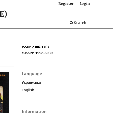
Register
Login
E)
Search
ISSN:
2306-1707
e-ISSN:
1998-6939
Language
Українська
English
Information