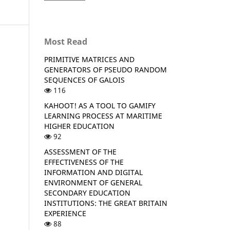
Most Read
PRIMITIVE MATRICES AND
GENERATORS OF PSEUDO RANDOM
SEQUENCES OF GALOIS
116
KAHOOT! AS A TOOL TO GAMIFY
LEARNING PROCESS AT MARITIME
HIGHER EDUCATION
92
ASSESSMENT OF THE
EFFECTIVENESS OF THE
INFORMATION AND DIGITAL
ENVIRONMENT OF GENERAL
SECONDARY EDUCATION
INSTITUTIONS: THE GREAT BRITAIN
EXPERIENCE
88