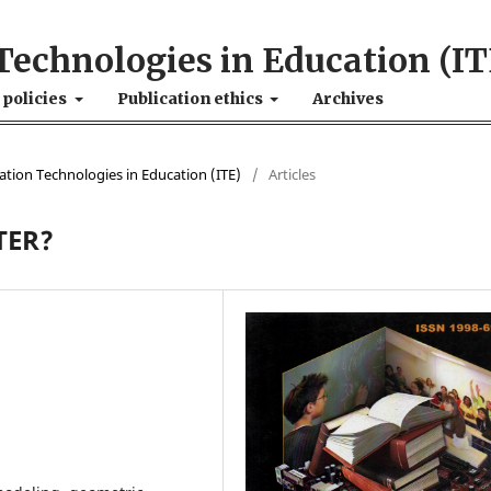
Technologies in Education (IT
 policies
Publication ethics
Archives
mation Technologies in Education (ITE)
/
Articles
TER?