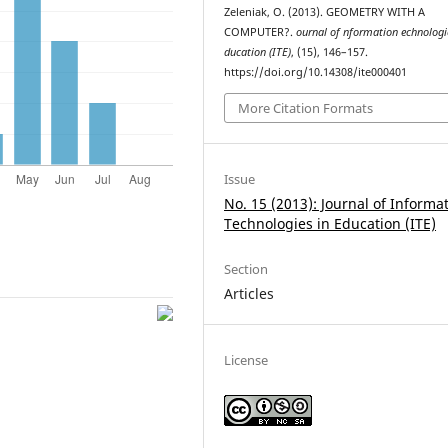
Zeleniak, O. (2013). GEOMETRY WITH A
COMPUTER?.
ournal of nformation echnologi
ducation (ITE)
, (15), 146–157.
https://doi.org/10.14308/ite000401
More Citation Formats
Issue
No. 15 (2013): Journal of Informa
Technologies in Education (ITE)
Section
Articles
License